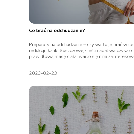
Co brać na odchudzanie?
Preparaty na odchudzanie – czy warto je brać w ce
redukcji tkanki tłuszczowej? Jeśli nadal walczysz o
prawidłową masę ciała, warto się nimi zainteresowa
2023-02-23