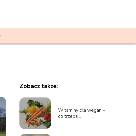
E
Zobacz także:
Witaminy dla wegan –
co trzeba
suplementować?