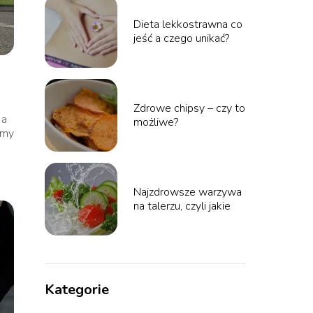
Dieta lekkostrawna co
jeść a czego unikać?
Zdrowe chipsy – czy to
 a
możliwe?
amy
Najzdrowsze warzywa
na talerzu, czyli jakie
Kategorie