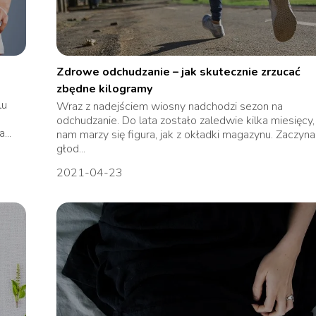
Zdrowe odchudzanie – jak skutecznie zrzucać
zbędne kilogramy
lu
Wraz z nadejściem wiosny nadchodzi sezon na
odchudzanie. Do lata zostało zaledwie kilka miesięcy,
...
nam marzy się figura, jak z okładki magazynu. Zaczyn
głod...
2021-04-23