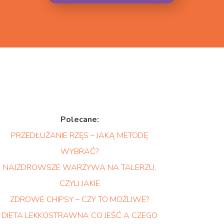
Polecane:
PRZEDŁUŻANIE RZĘS – JAKĄ METODĘ
WYBRAĆ?
NAJZDROWSZE WARZYWA NA TALERZU,
CZYLI JAKIE
ZDROWE CHIPSY – CZY TO MOŻLIWE?
DIETA LEKKOSTRAWNA CO JEŚĆ A CZEGO