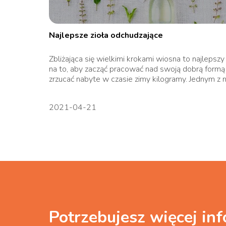
Najlepsze zioła odchudzające
Zbliżająca się wielkimi krokami wiosna to najlepszy
na to, aby zacząć pracować nad swoją dobrą formą 
zrzucać nabyte w czasie zimy kilogramy. Jednym z na
2021-04-21
Potrzebujesz więcej inf