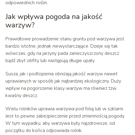
odpowiednich roślin.
Jak wpływa pogoda na jakość
warzyw?
Prawidłowe prowadzenie stanu gruntu pod warzywa jest
bardzo istotne, jednak niewystarczające. Dzieje się tak
wówczas, gdy na jarzyny pada zanieczyszczony deszcz
bądź zbyt obfity lub następują długie upały.
Susza, jak i podtopienia obniżają jakość warzyw nawet
uprawianych w sposób jak najbardziej ekologiczny. Duży
wpływ na pogorszenie klasy warzyw ma również tzw.
kwaśny deszcz.
Wielu rolników uprawia warzywa pod folią lub w szklarni.
Jest to pewne zabezpieczenie przed zmiennością pogody.
W tym wypadku, aby warzywa były najzdrowsze, od
początku do końca odpowiada rolnik.