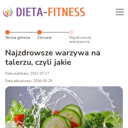
Strona główna
Zdrowie
Najzdrowsze
warzywa na
talerzu, czyli
jakie
Najzdrowsze warzywa na
talerzu, czyli jakie
Data publikacji: 2021-07-17
Data aktualizacji: 2026-03-29