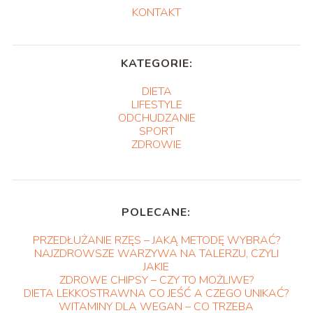
KONTAKT
KATEGORIE:
DIETA
LIFESTYLE
ODCHUDZANIE
SPORT
ZDROWIE
POLECANE:
PRZEDŁUŻANIE RZĘS – JAKĄ METODĘ WYBRAĆ?
NAJZDROWSZE WARZYWA NA TALERZU, CZYLI
JAKIE
ZDROWE CHIPSY – CZY TO MOŻLIWE?
DIETA LEKKOSTRAWNA CO JEŚĆ A CZEGO UNIKAĆ?
WITAMINY DLA WEGAN – CO TRZEBA