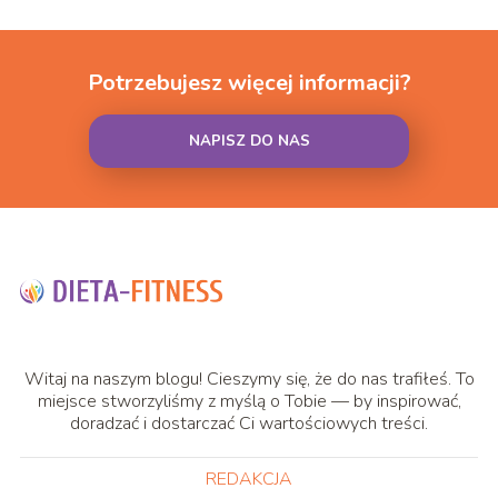
Potrzebujesz więcej informacji?
NAPISZ DO NAS
Witaj na naszym blogu! Cieszymy się, że do nas trafiłeś. To
miejsce stworzyliśmy z myślą o Tobie — by inspirować,
doradzać i dostarczać Ci wartościowych treści.
REDAKCJA