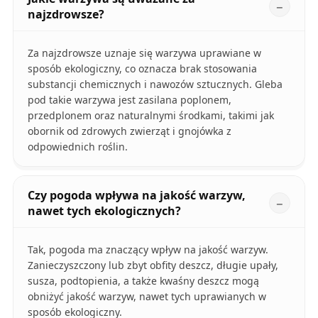
najzdrowsze?
Za najzdrowsze uznaje się warzywa uprawiane w
sposób ekologiczny, co oznacza brak stosowania
substancji chemicznych i nawozów sztucznych. Gleba
pod takie warzywa jest zasilana poplonem,
przedplonem oraz naturalnymi środkami, takimi jak
obornik od zdrowych zwierząt i gnojówka z
odpowiednich roślin.
Czy pogoda wpływa na jakość warzyw,
nawet tych ekologicznych?
Tak, pogoda ma znaczący wpływ na jakość warzyw.
Zanieczyszczony lub zbyt obfity deszcz, długie upały,
susza, podtopienia, a także kwaśny deszcz mogą
obniżyć jakość warzyw, nawet tych uprawianych w
sposób ekologiczny.