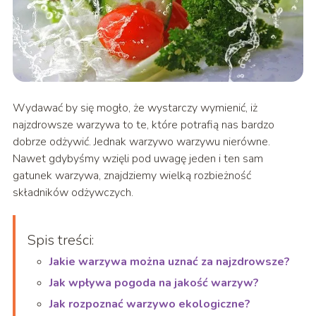
Wydawać by się mogło, że wystarczy wymienić, iż
najzdrowsze warzywa to te, które potrafią nas bardzo
dobrze odżywić. Jednak warzywo warzywu nierówne.
Nawet gdybyśmy wzięli pod uwagę jeden i ten sam
gatunek warzywa, znajdziemy wielką rozbieżność
składników odżywczych.
Spis treści:
Jakie warzywa można uznać za najzdrowsze?
Jak wpływa pogoda na jakość warzyw?
Jak rozpoznać warzywo ekologiczne?