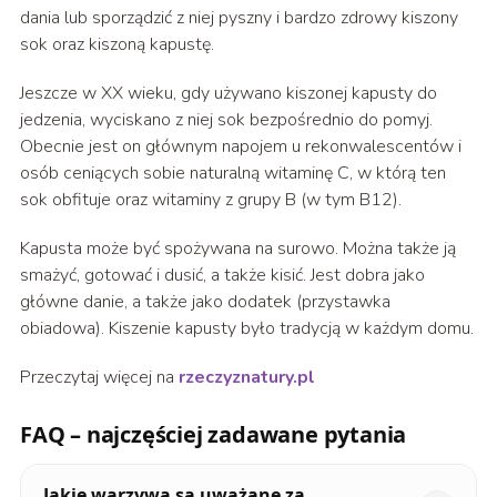
dania lub sporządzić z niej pyszny i bardzo zdrowy kiszony
sok oraz kiszoną kapustę.
Jeszcze w XX wieku, gdy używano kiszonej kapusty do
jedzenia, wyciskano z niej sok bezpośrednio do pomyj.
Obecnie jest on głównym napojem u rekonwalescentów i
osób ceniących sobie naturalną witaminę C, w którą ten
sok obfituje oraz witaminy z grupy B (w tym B12).
Kapusta może być spożywana na surowo. Można także ją
smażyć, gotować i dusić, a także kisić. Jest dobra jako
główne danie, a także jako dodatek (przystawka
obiadowa). Kiszenie kapusty było tradycją w każdym domu.
Przeczytaj więcej na
rzeczyznatury.pl
FAQ – najczęściej zadawane pytania
Jakie warzywa są uważane za