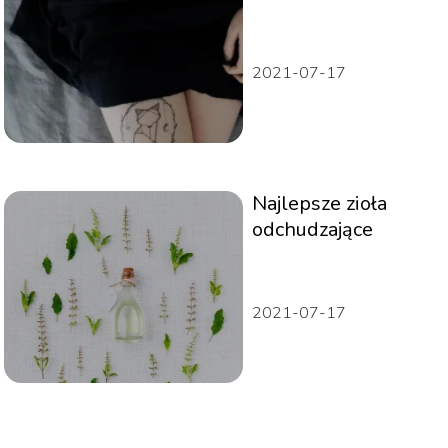
praktyce – poznaj 3
ważne wskazówki!
2021-07-17
Najlepsze zioła
odchudzające
2021-07-17