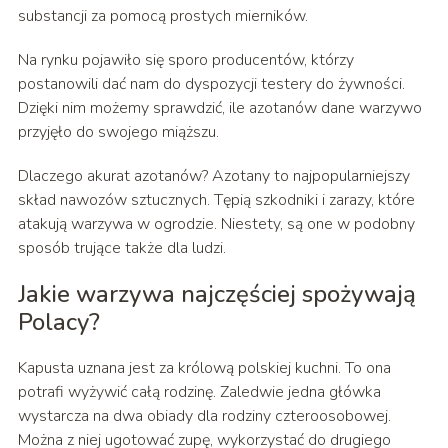
substancji za pomocą prostych mierników.
Na rynku pojawiło się sporo producentów, którzy
postanowili dać nam do dyspozycji testery do żywności.
Dzięki nim możemy sprawdzić, ile azotanów dane warzywo
przyjęło do swojego miąższu.
Dlaczego akurat azotanów? Azotany to najpopularniejszy
skład nawozów sztucznych. Tępią szkodniki i zarazy, które
atakują warzywa w ogrodzie. Niestety, są one w podobny
sposób trujące także dla ludzi.
Jakie warzywa najczęściej spożywają
Polacy?
Kapusta uznana jest za królową polskiej kuchni. To ona
potrafi wyżywić całą rodzinę. Zaledwie jedna główka
wystarcza na dwa obiady dla rodziny czteroosobowej.
Można z niej ugotować zupę, wykorzystać do drugiego