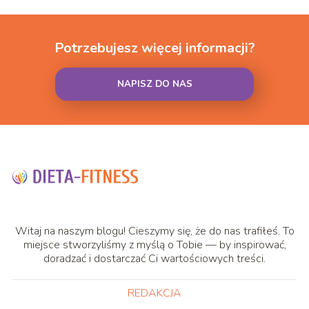
Potrzebujesz więcej informacji?
NAPISZ DO NAS
Witaj na naszym blogu! Cieszymy się, że do nas trafiłeś. To
miejsce stworzyliśmy z myślą o Tobie — by inspirować,
doradzać i dostarczać Ci wartościowych treści.
REDAKCJA