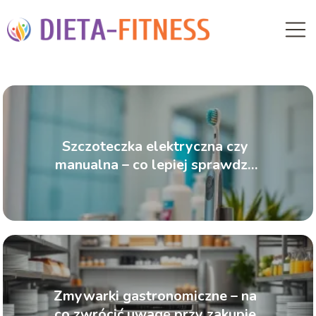
Szczoteczka elektryczna czy
manualna – co lepiej sprawdza
się w codziennej higienie?
Zmywarki gastronomiczne – na
co zwrócić uwagę przy zakupie