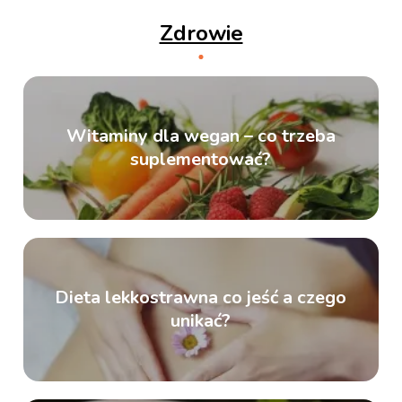
Zdrowie
Witaminy dla wegan – co trzeba
suplementować?
Dieta lekkostrawna co jeść a czego
unikać?