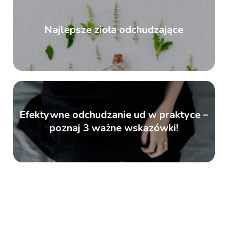
Najlepsze zioła odchudzające
Efektywne odchudzanie ud w praktyce –
poznaj 3 ważne wskazówki!