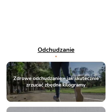
Odchudzanie
Zdrowe odchudzanie – jak skutecznie
zrzucać zbędne kilogramy