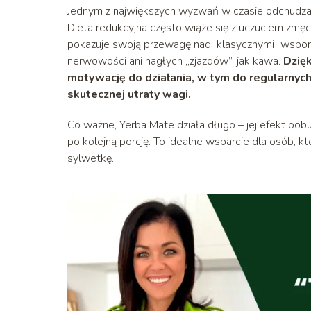
Jednym z największych wyzwań w czasie odchudzania
Dieta redukcyjna często wiąże się z uczuciem zmęc
pokazuje swoją przewagę nad klasycznymi „wspoma
nerwowości ani nagłych „zjazdów”, jak kawa.
Dzięk
motywację do działania, w tym do regularnyc
skutecznej utraty wagi.
Co ważne, Yerba Mate działa długo – jej efekt pobu
po kolejną porcję. To idealne wsparcie dla osób, 
sylwetkę.