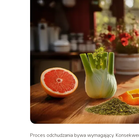
Proces odchudzania bywa wymagający. Konsekwencja