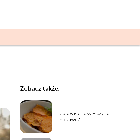
E
Zobacz także:
Zdrowe chipsy – czy to
możliwe?