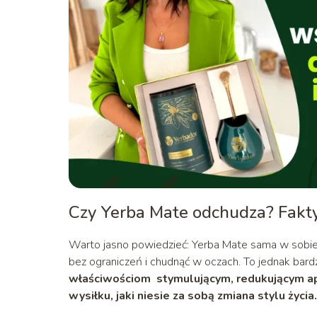
Czy Yerba Mate odchudza? Fakt
Warto jasno powiedzieć: Yerba Mate sama w sobie 
bez ograniczeń i chudnąć w oczach. To jednak bar
właściwościom stymulującym, redukującym ape
wysiłku, jaki niesie za sobą zmiana stylu życi