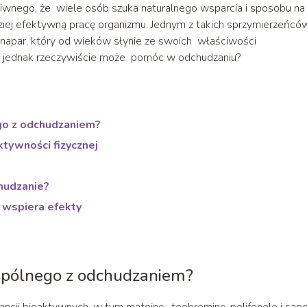
dziwnego, że wiele osób szuka naturalnego wsparcia i sposobu na
dziej efektywną pracę organizmu. Jednym z takich sprzymierzeńcó
napar, który od wieków słynie ze swoich właściwości
y jednak rzeczywiście może pomóc w odchudzaniu?
ego z odchudzaniem?
ktywności fizycznej
y
chudzanie?
a wspiera efekty
 wspólnego z odchudzaniem?