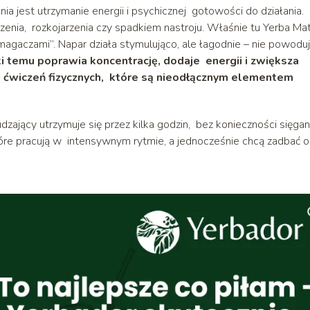
 jest utrzymanie energii i psychicznej gotowości do działania.
zenia, rozkojarzenia czy spadkiem nastroju. Właśnie tu Yerba Ma
gaczami”. Napar działa stymulująco, ale łagodnie – nie powodu
i temu poprawia koncentrację, dodaje energii i zwiększa
h ćwiczeń fizycznych, które są nieodłącznym elementem
dzający utrzymuje się przez kilka godzin, bez konieczności sięgan
które pracują w intensywnym rytmie, a jednocześnie chcą zadbać o