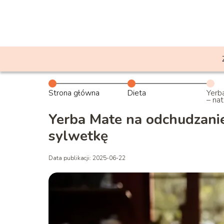
Strona główna
Dieta
Yerb
– na
walc
Yerba Mate na odchudzani
sylwetkę
Data publikacji: 2025-06-22