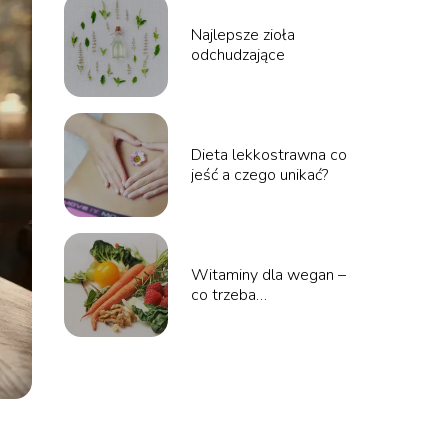
Najlepsze zioła
odchudzające
Dieta lekkostrawna co
jeść a czego unikać?
Witaminy dla wegan –
co trzeba
suplementować?