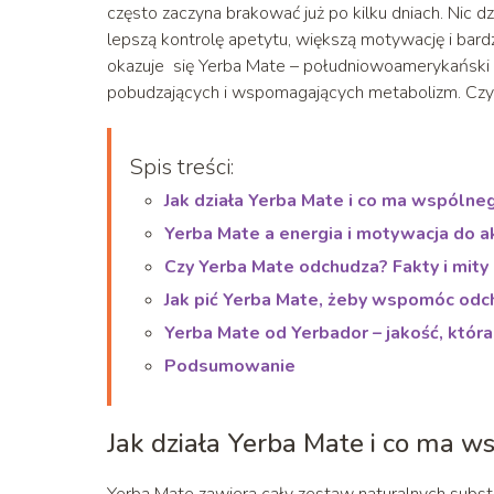
często zaczyna brakować już po kilku dniach. Nic 
lepszą kontrolę apetytu, większą motywację i bar
okazuje się Yerba Mate – południowoamerykański 
pobudzających i wspomagających metabolizm. Cz
Spis treści:
Jak działa Yerba Mate i co ma wspóln
Yerba Mate a energia i motywacja do a
Czy Yerba Mate odchudza? Fakty i mit
Jak pić Yerba Mate, żeby wspomóc od
Yerba Mate od Yerbador – jakość, któr
Podsumowanie
Jak działa Yerba Mate i co ma