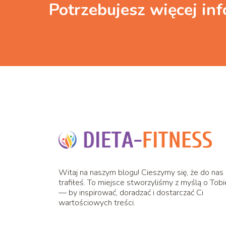
Potrzebujesz więcej inf
Witaj na naszym blogu! Cieszymy się, że do nas
trafiłeś. To miejsce stworzyliśmy z myślą o Tobi
— by inspirować, doradzać i dostarczać Ci
wartościowych treści.