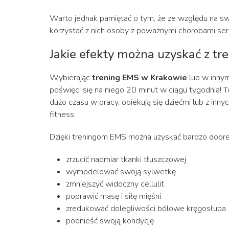
Warto jednak pamiętać o tym, że ze względu na sw
korzystać z nich osoby z poważnymi chorobami serca
Jakie efekty można uzyskać z t
Wybierając
trening EMS w Krakowie
lub w innym
poświęci się na niego 20 minut w ciągu tygodnia! T
dużo czasu w pracy, opiekują się dziećmi lub z inn
fitness.
Dzięki treningom EMS można uzyskać bardzo dobre 
zrzucić nadmiar tkanki tłuszczowej
wymodelować swoją sylwetkę
zmniejszyć widoczny cellulit
poprawić masę i siłę mięśni
zredukować dolegliwości bólowe kręgosłupa
podnieść swoją kondycję