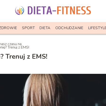
ZDROWIE
SPORT
DIETA
ODCHUDZANIE
LIFESTYL
masz czasu na
nię? Trenuj z EMS!
? Trenuj z EMS!