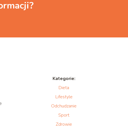
ormacji?
Kategorie:
Dieta
Lifestyle
e
Odchudzanie
Sport
Zdrowie