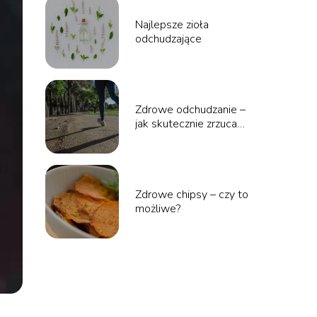
Najlepsze zioła
odchudzające
Zdrowe odchudzanie –
jak skutecznie zrzucać
zbędne kilogramy
Zdrowe chipsy – czy to
możliwe?