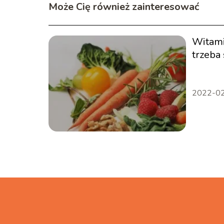
Może Cię również zainteresować
Witami
trzeba
2022-0