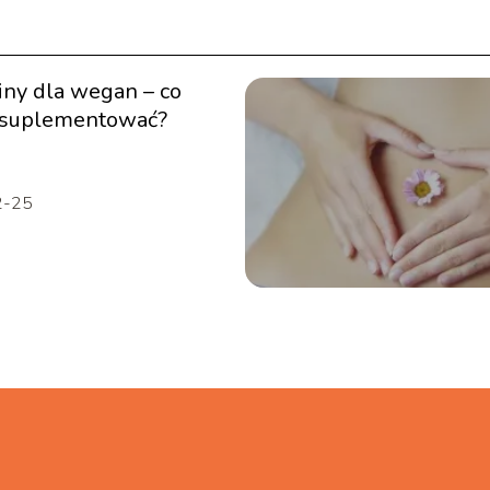
ny dla wegan – co
 suplementować?
2-25