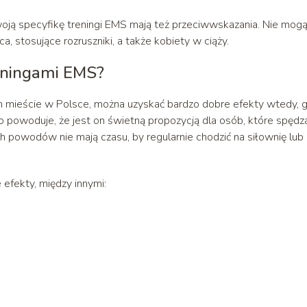
oją specyfikę treningi EMS mają też przeciwwskazania. Nie mog
, stosujące rozruszniki, a także kobiety w ciąży.
reningami EMS?
 mieście w Polsce, można uzyskać bardzo dobre efekty wtedy, 
o powoduje, że jest on świetną propozycją dla osób, które spędz
ych powodów nie mają czasu, by regularnie chodzić na siłownię lub
efekty, między innymi: