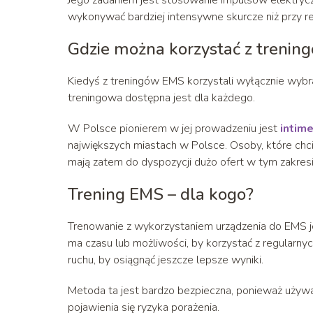
Jego zadaniem jest stosowanie impulsów elektrycz
wykonywać bardziej intensywne skurcze niż przy re
Gdzie można korzystać z treni
Kiedyś z treningów EMS korzystali wyłącznie wybran
treningowa dostępna jest dla każdego.
W Polsce pionierem w jej prowadzeniu jest
intime
największych miastach w Polsce. Osoby, które chci
mają zatem do dyspozycji dużo ofert w tym zakresi
Trening EMS – dla kogo?
Trenowanie z wykorzystaniem urządzenia do EMS j
ma czasu lub możliwości, by korzystać z regularn
ruchu, by osiągnąć jeszcze lepsze wyniki.
Metoda ta jest bardzo bezpieczna, ponieważ używa
pojawienia się ryzyka porażenia.