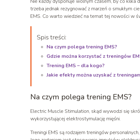
Nie każdy dysponuje wolnym czasem, by co kilka dni
trzeba jednak rezygnować z marzeń o smukłym ciel
EMS. Co warto wiedzieć na temat tej nowości w św
Spis treści:
Na czym polega trening EMS?
Gdzie można korzystać z treningów E
Trening EMS – dla kogo?
Jakie efekty można uzyskać z treninga
Na czym polega trening EMS?
Electric Muscle Stimulation, skąd wywodzi się sk
wykorzystującej elektrostymulację mięśni.
Treningi EMS są rodzajem treningów personalnych,