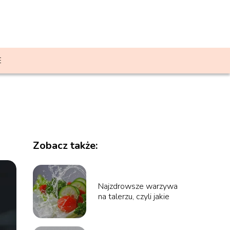
E
Zobacz także:
Najzdrowsze warzywa
na talerzu, czyli jakie